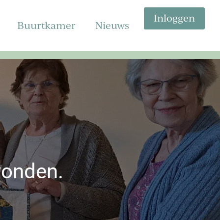
Inloggen
Buurtkamer
Nieuws
vonden.