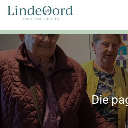
Die pa