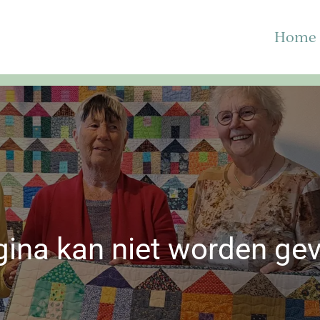
Home
gina kan niet worden ge