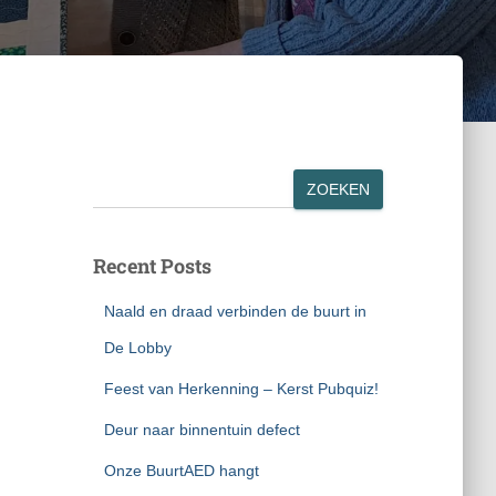
Zoeken
ZOEKEN
Recent Posts
Naald en draad verbinden de buurt in
De Lobby
Feest van Herkenning – Kerst Pubquiz!
Deur naar binnentuin defect
Onze BuurtAED hangt